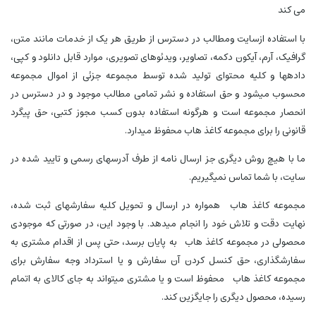
می کند
با استفاده ازسایت ومطالب در دسترس از طریق هر یک از خدمات مانند متن،
گرافیک، آرم، آیکون دکمه، تصاویر، ویدئوهای تصویری، موارد قابل دانلود و کپی،
دادهها و کلیه محتوای تولید شده توسط مجموعه جزئی از اموال مجموعه
محسوب میشود و حق استفاده و نشر تمامی مطالب موجود و در دسترس در
انحصار مجموعه است و هرگونه استفاده بدون کسب مجوز کتبی، حق پیگرد
قانونی را برای مجموعه کاغذ هاب محفوظ میدارد.
ما با هیچ روش دیگری جز ارسال نامه از طرف آدرسهای رسمی و تایید شده در
سایت، با شما تماس نمیگیریم.
مجموعه کاغذ هاب همواره در ارسال و تحویل کلیه سفارشهای ثبت شده،
نهایت دقت و تلاش خود را انجام میدهد. با وجود این، در صورتی که موجودی
محصولی در مجموعه کاغذ هاب به پایان برسد، حتی پس از اقدام مشتری به
سفارشگذاری، حق کنسل کردن آن سفارش و یا استرداد وجه سفارش برای
مجموعه کاغذ هاب محفوظ است و یا مشتری میتواند به جای کالای به اتمام
رسیده، محصول دیگری را جایگزین کند.