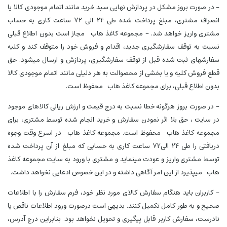
- در صورت بروز مشکل در پردازش نهایی سبد خرید مانند اتمام موجودی کالا یا
انصراف مشتری، مبلغ پرداخت شده طی 24 الی 72 ساعت کاری به حساب
مشتری واریز خواهد شد. - مجموعه کاغذ هاب مجاز است بدون اطلاع قبلی
نسبت به توقف سفارشگیری جدید، اقدام و فروش خود را متوقف کند و کلیه
سفارشهای ثبت شده قبل از توقف سفارشگیری، پردازش و ارسال میشود. حق
قطع فروش کلیه و یا بخشی از محصوالت به هر دلیلی مانند اتمام موجودی کالا
بدون اطلاع قبلی، برای مجموعه کاغذ هاب محفوظ است.
- در صورت بروز هرگونه خطا نسبت به درج قیمت و ارزش ریالی کالاهای موجود
در سایت ، حق بلا اثر نمودن سفارش و خرید انجام شده توسط مشتری، برای
مجموعه کاغذ هاب محفوظ است. مجموعه کاغذ هاب در اسرع وقت وجوه
دریافتی را طی 24 الی72 ساعت کاری به حسابی که مبلغ از آن پرداخت شده
توسط مشتری واریز و عودت مینماید و مشتری با ورود به سایت مجموعه کاغذ
هاب میپذیرد از این امر آگاهی داشته و در این خصوص ادعایی نخواهد داشت.
- کاربران باید هنگام سفارش کالای مورد نظر خود، فرم سفارش را با اطلاعات
صحیح و به طور کامل تکمیل کنند. بدیهی است درصورت ورود اطلاعات ناقص یا
نادرست، سفارش کاربر قابل پیگیری و تحویل نخواهد بود. بنابراین درج آدرس،