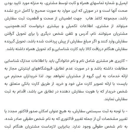
ایمیل و شماره تماسهای همراه و ثابت توسط مشتری، به منزله مورد تایید بودن
صحت آنها است و در صورتی که این موارد به صورت صحیح یا کامل درج نشده
باشد، مجموعه کاغذ هاب جهت اطمینان از صحت و قطعیت ثبت سفارش
میتواند از مشتری، اطلاعات تکمیلی و بیشتری درخواست کند.همچنین،
مشتریان میتوانند نام، آدرس و تلفن شخص دیگری را برای تحویل گرفتن
سفارش وارد کنند و اگر مبلغ سفارش از پیش پرداخت شده باشد، تحویل گیرنده
سفارش هنگام دریافت کالا باید کارت شناسایی و کد تحویل همراه داشته باشد.
- کاربری هر مشتری شامل نام و نام خانوادگی باید با اطلاعات مدارک شناسایی
مطابقت داشته باشد و در صورت عدم تطابق، فروشگاههای اینترنتی مجاز به
ارائه خدمات به این گروه از مشتریان نخواهد بود. لذا خریداران محترم می
بایست با ارائه تصویر کارت ملی خود و خرید از طریق کارت بانکی متعلق به
شخص خریدار که با هویت سفارش دهنده در تطابق می باشد، اقدام به ثبت
سفارش نمایند.
- با توجه به ثبت سیستمی سفارش، به هیچ عنوان امکان صدور فاکتور مجدد یا
تغییر مشخصات آن از جمله تغییر فاکتوری که به نام شخص حقیقی صادر شده،
به نام شخص حقوقی وجود ندارد. بنابراین لازماست مشتریان هنگام ثبت