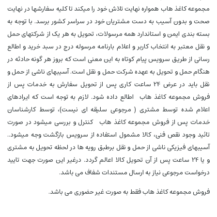
مجموعه کاغذ هاب همواره نهایت تلاش خود را میکند تا کلیه سفارشها در نهایت
صحت و بدون آسیب به دست مشتریان خود در سراسر کشور برسد. با توجه به
بسته بندی ایمن و استاندارد همه مرسولات، تحویل به هر یک از شرکتهای حمل
و نقل معتبر به انتخاب کاربر و اعلام بارنامه مرسوله درج در سبد خرید و اطالع
رسانی از طریق سرویس پیام کوتاه به این معنی است که بروز هر گونه حادثه در
هنگام حمل و تحویل به عهده شرکت حمل و نقل است. آسیبهای ناشی از حمل و
نقل باید در عرض 24 ساعت کاری پس از تحویل سفارش به خدمات پس از
فروش مجموعه کاغذ هاب اطالع داده شود. لازم به توجه است که ایرادهای
اعلام شده توسط مشتری ( مرجوعی سلیقه ای نیست)، توسط کارشناسان
خدمات پس از فروش مجموعه کاغذ هاب کنترل و بررسی میشود در صورت
تائید وجود نقص فنی، کالا مشمول استفاده از سرویس بازگشت وجه میشود..
آسیبهای فیزیکی ناشی از حمل و نقل برطبق رویه ها در لحظه تحویل به مشتری
و یا 24 ساعت پس از آن تحویل کالا اعالم گردد. درغیر این صورت جهت تایید
درخواست مرجوعی نیاز به ارسال مستندات شفاف می باشد.
فروش مجموعه کاغذ هاب فقط به صورت غیر حضوری می باشد.