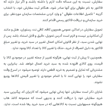
سفارش، نسبت به این مساله دقت لازم را داشته باشند و اگر نیاز دارند که
فاکتور به نام حقوقی برای آنها صادر شود، هنگام ثبت سفارش خود، با انتخاب
گزینه " تکمیل اطلاعات حقوقی " و وارد کردن مشخصات سازمان موردنظر، برای
خرید سازمانی و دریافت فاکتور رسمی اقدام کنند
تحویل سفارش در اماکن عمومی همچون کافه، کافی نت، رستوران، هتل و مانند
آن امکانپذیر نیست و الزم است آدرس تحویل، دقیق و قابل استناد باشد پس از
نهایی شدن سبد، از نظر قانونی امکان اعمال تغییر در سبد خرید، و تغییر مبلغ
فاکتور به دلیل انصراف از خرید، حذف یا تغییر کالا یا تعداد کالا وجود ندارد .
.همچنین تا پیش از ثبت نهایی، هرگونه تغییر از جمله تغییر در موجودی کالا یا
قیمت، روی کالای افزوده شده به سبد خرید اعمال خواهد شد. بنابراین به
مشتریانی که تمایل و تصمیم به خرید قطعی دارند توصیه میشود در اسرع وقت
سفارش خود را نهایی کنند تا با اتمام موجودی یا تغییر قیمتی کالاها روبرو
نشوند.
شایان ذکر است سفارش تنها زمانی نهایی میشود که کاربران کد پیگیریی سبد
خرید سفارش خود را دریافت کنند و بدیهی است که مجموعه کاغذ هاب
هیچگونه مسوولیتی نسبت به کالاهایی که در سبد خرید رها شده است، ندارد.