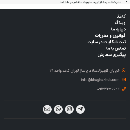
- نظرات شما بعد از تایید مدیریت منتشر خواهد شد
کاغذ
وبلاگ
درباره ما
قوانین و مقررات
ثبت شکایات در سایت
تماس با ما
پیگیری سفارش
خیابان ظهیرالاسلام ‌پاساژ تهران کاغذ واحد ۳۱
info@khaghazhub.com
09123256624