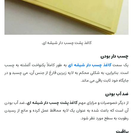
کاغذ پشت چسب دار شیشه ای.
چسب دار بودن
یک سمت
کاغذ چسب دار شیشه ای
به طور کاملاً یکنواخت آغشته به چسب
است. بنابراین، به شکلی محکم به لایه زیرین فارغ از جنس آن، می چسبد و در
جایگاه خود ثابت باقی می ماند.
ضد آب بودن
از دیگر خصوصیات و مزایای مهم
کاغذ پشت چسب دار شیشه ای
،.ضد آب بودن
آن است که باعث شده به عنوان یک لایه محافظ عمل کرده و مانع از رسیدن
رطوبت به سطح مورد نظر شود.
براقیت