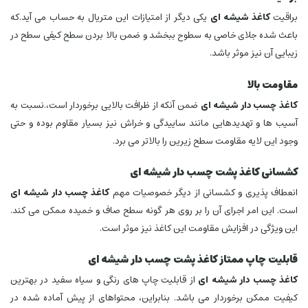
براقیت
کاغذ شیشه ای
یکی دیگر از امتیازات این متریال به حساب می‌ آید.که
باعث شده جلای خاصی به سطوح ببخشد و ضمن بالا بردن سطح کیفی سطح در
زیبایی آن نیز موثر باشد.
مقاومت بالا
کاغذ چسب دار شیشه ای
ضمن آنکه از ظرافت بالایی برخوردار است،.نسبت به
آسیب‌ ها و تهدیدهایی مانند ساییدگی و خراش نیز بسیار مقاوم بوده و حتی
وجود این لایه مقاومت سطح زیرین را بالاتر می‌ برد.
کشسانی کاغذ پشت چسب دار شیشه ای
انعطاف پذیری و کشسانی از دیگر خصوصیات مهم
کاغذ چسب دار شیشه ای
است. این امر اجرای آن را بر روی هر گونه سطح صاف و خمیده ممکن می کند.
این ویژگی در افزایش مقاومت این کاغذ نیز موثر است.
قابلیت چاپ ممتاز کاغذ پشت چسب دار شیشه ای
کاغذ چسب دار شیشه ای
از قابلیت چاپ‌ های رنگی و سیاه سفید در بهترین
کیفیت ممکن برخوردار می‌ باشد. بنابراین، محتواهای از پیش آماده شده در