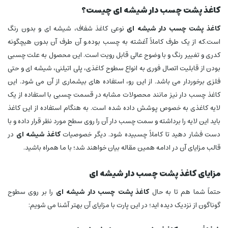
کاغذ پشت چسب دار شیشه ای چیست؟
کاغذ پشت چسب دار شیشه ای
نوعی کاغذ شفاف، شیشه ای و بدون رنگ
است.که از یک طرف کاملاً آغشته به چسب بوده.و آن طرف آن بدون هیچگونه
کدری و تغییر رنگ و با وضوح عالی قابل رویت است. این محصول به علت چسبی
بودن از قابلیت اتصال فوری به انواع سطوح کاغذی، پلی اتیلنی، شیشه ای و حتی
فلزی برخوردار می باشد. از این رو، استفاده های بیشماری از آن می شود. این
کاغذ چسب دار نیز مانند محصولات مشابه در قسمت چسبی با استفاده از یک
لایه کاغذی به خصوص پوشش داده شده است. به هنگام استفاده از این کاغذ
باید این لایه را برداشته و سمت چسب‌ دار آن را روی سطح مورد نظر قرار داده و با
دست فشار دهید تا کاملاً چسبیده شود. دیگر خصوصیات
کاغذ شیشه ای
در
قالب مزایای آن در ادامه همین مقاله بیان خواهند شد؛ با ما همراه باشید.
مزایای کاغذ پشت چسب دار شیشه ای
حتماً شما هم تا به حال
کاغذ پشت چسب دار شیشه ای
را بر روی سطوح
گوناگون از نزدیک دیده اید؛ در این پارت با مزایای آن بهتر آشنا می‌ شویم: