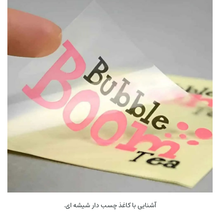
آشنایی با کاغذ چسب دار شیشه ای.