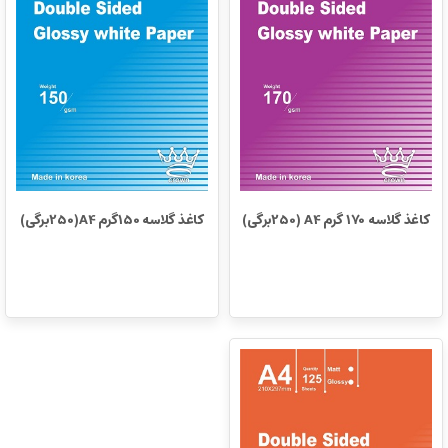
کاغذ گلاسه 170 گرم A4 (250برگی)
کاغذ گلاسه 150گرم A4(250برگی)